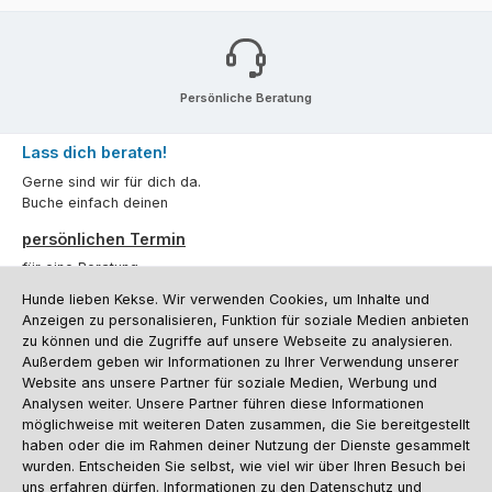
Persönliche Beratung
Lass dich beraten!
Gerne sind wir für dich da.
Buche einfach deinen
persönlichen Termin
für eine Beratung.
Hunde lieben Kekse. Wir verwenden Cookies, um Inhalte und
Oder über unser
Kontaktformular
.
Anzeigen zu personalisieren, Funktion für soziale Medien anbieten
zu können und die Zugriffe auf unsere Webseite zu analysieren.
Vertrag widerrufen
Außerdem geben wir Informationen zu Ihrer Verwendung unserer
Website ans unsere Partner für soziale Medien, Werbung und
Analysen weiter. Unsere Partner führen diese Informationen
möglichweise mit weiteren Daten zusammen, die Sie bereitgestellt
Kundenservice
haben oder die im Rahmen deiner Nutzung der Dienste gesammelt
Informationen
wurden. Entscheiden Sie selbst, wie viel wir über Ihren Besuch bei
uns erfahren dürfen. Informationen zu den Datenschutz und