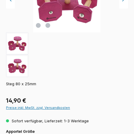
Steg 80 x 25mm
Regulärer Preis:
14,90 €
Preise inkl. MwSt. zzgl. Versandkosten
Sofort verfügbar, Lieferzeit: 1-3 Werktage
auswählen
Apportel Größe