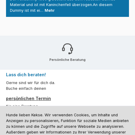
Material und ist mit Kaninchenfell überzogen.An diesem
Dummy ist mit ei…
Mehr
Persönliche Beratung
Lass dich beraten!
Gerne sind wir für dich da.
Buche einfach deinen
persönlichen Termin
für eine Beratung.
Hunde lieben Kekse. Wir verwenden Cookies, um Inhalte und
Oder über unser
Kontaktformular
.
Anzeigen zu personalisieren, Funktion für soziale Medien anbieten
zu können und die Zugriffe auf unsere Webseite zu analysieren.
Vertrag widerrufen
Außerdem geben wir Informationen zu Ihrer Verwendung unserer