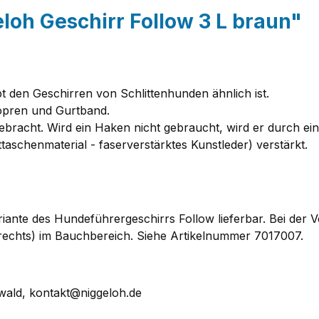
loh Geschirr Follow 3 L braun"
t den Geschirren von Schlittenhunden ähnlich ist.
pren und Gurtband.
gebracht. Wird ein Haken nicht gebraucht, wird er durch e
aschenmaterial - faserverstärktes Kunstleder) verstärkt.
riante des Hundeführergeschirrs Follow lieferbar. Bei der Ve
nd rechts) im Bauchbereich. Siehe Artikelnummer 7017007.
ald, kontakt@niggeloh.de