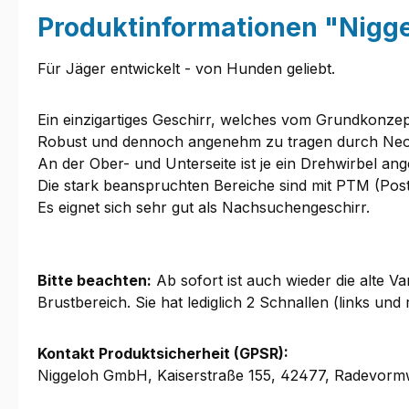
Produktinformationen "Nigge
Für Jäger entwickelt - von Hunden geliebt.
Ein einzigartiges Geschirr, welches vom Grundkonzep
Robust und dennoch angenehm zu tragen durch Neo
An der Ober- und Unterseite ist je ein Drehwirbel an
Die stark beanspruchten Bereiche sind mit PTM (Postt
Es eignet sich sehr gut als Nachsuchengeschirr.
Bitte beachten:
Ab sofort ist auch wieder die alte Va
Brustbereich. Sie hat lediglich 2 Schnallen (links u
Kontakt Produktsicherheit (GPSR):
Niggeloh GmbH, Kaiserstraße 155, 42477, Radevormw