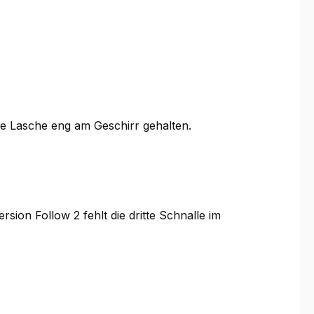
ine Lasche eng am Geschirr gehalten.
rsion Follow 2 fehlt die dritte Schnalle im