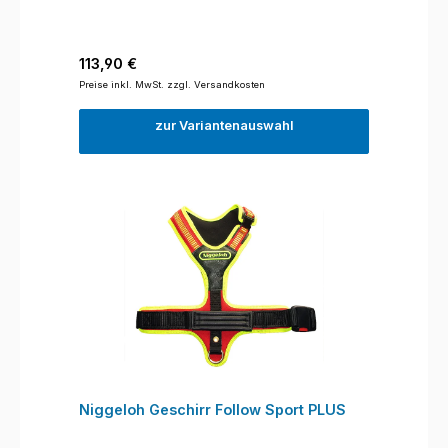
Regulärer Preis:
113,90 €
Preise inkl. MwSt. zzgl. Versandkosten
zur Variantenauswahl
Niggeloh Geschirr Follow Sport PLUS