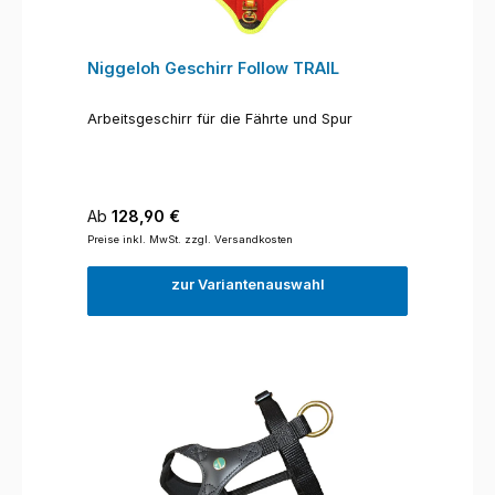
Niggeloh Geschirr Follow TRAIL
Arbeitsgeschirr für die Fährte und Spur
Regulärer Preis:
Ab
128,90 €
Preise inkl. MwSt. zzgl. Versandkosten
zur Variantenauswahl