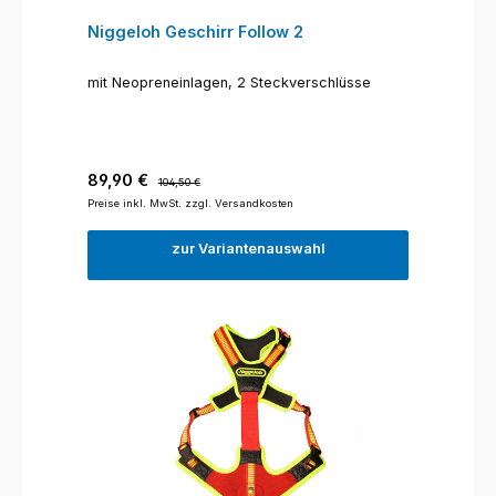
Niggeloh Geschirr Follow 2
mit Neopreneinlagen, 2 Steckverschlüsse
Verkaufspreis:
Regulärer Preis:
89,90 €
104,50 €
Preise inkl. MwSt. zzgl. Versandkosten
zur Variantenauswahl