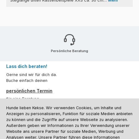
Steglänge unten Rassenbeispiele XXS ca. 30 cm…
Mehr
Persönliche Beratung
Lass dich beraten!
Gerne sind wir für dich da.
Buche einfach deinen
persönlichen Termin
für eine Beratung.
Hunde lieben Kekse. Wir verwenden Cookies, um Inhalte und
Oder über unser
Kontaktformular
.
Anzeigen zu personalisieren, Funktion für soziale Medien anbieten
zu können und die Zugriffe auf unsere Webseite zu analysieren.
Vertrag widerrufen
Außerdem geben wir Informationen zu Ihrer Verwendung unserer
Website ans unsere Partner für soziale Medien, Werbung und
Analysen weiter. Unsere Partner führen diese Informationen