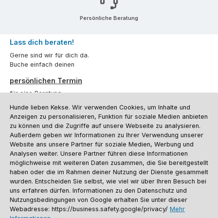
Persönliche Beratung
Lass dich beraten!
Gerne sind wir für dich da.
Buche einfach deinen
persönlichen Termin
für eine Beratung.
Hunde lieben Kekse. Wir verwenden Cookies, um Inhalte und
Oder über unser
Kontaktformular
.
Anzeigen zu personalisieren, Funktion für soziale Medien anbieten
zu können und die Zugriffe auf unsere Webseite zu analysieren.
Vertrag widerrufen
Außerdem geben wir Informationen zu Ihrer Verwendung unserer
Website ans unsere Partner für soziale Medien, Werbung und
Analysen weiter. Unsere Partner führen diese Informationen
möglichweise mit weiteren Daten zusammen, die Sie bereitgestellt
Kundenservice
haben oder die im Rahmen deiner Nutzung der Dienste gesammelt
Informationen
wurden. Entscheiden Sie selbst, wie viel wir über Ihren Besuch bei
uns erfahren dürfen. Informationen zu den Datenschutz und
Social Media und Kontakt
Nutzungsbedingungen von Google erhalten Sie unter dieser
Webadresse: https://business.safety.google/privacy/
Mehr