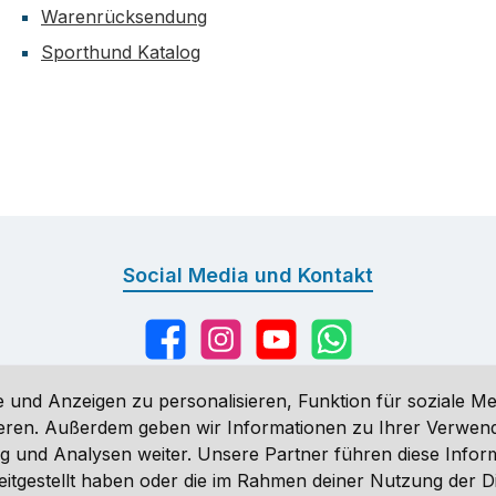
Warenrücksendung
Sporthund Katalog
Social Media und Kontakt
Facebook
Instagram
YouTube
WhatsApp
 und Anzeigen zu personalisieren, Funktion für soziale Me
sieren. Außerdem geben wir Informationen zu Ihrer Verwe
g und Analysen weiter. Unsere Partner führen diese Infor
n
, wenn nicht anders angegeben. Preise vor dem Login werden in Eu
eitgestellt haben oder die im Rahmen deiner Nutzung der 