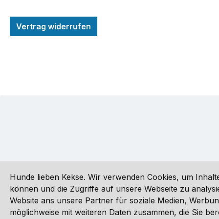
Vertrag widerrufen
Hunde lieben Kekse. Wir verwenden Cookies, um Inhalte
können und die Zugriffe auf unsere Webseite zu analy
Website ans unsere Partner für soziale Medien, Werbun
Alle Preise inkl. gesetzl. Mehrwertsteuer zzgl.
Versandkoste
möglichweise mit weiteren Daten zusammen, die Sie ber