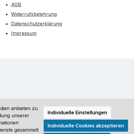
AGB
Widerrufsbelehrung
Datenschutzerklärung
Impressum
dien anbieten zu
Individuelle Einstellungen
ndung unserer
mationen
Individuelle Cookies akzeptieren
ro (DE) angezeigt. Streichpreise = UVP-Preise. Abbildungen
Dienste gesammelt