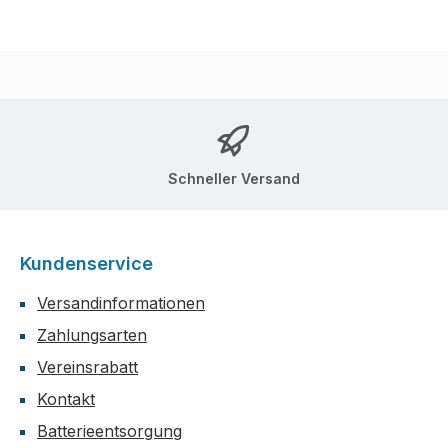
Schneller Versand
Kundenservice
Versandinformationen
Zahlungsarten
Vereinsrabatt
Kontakt
Batterieentsorgung