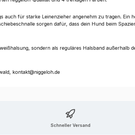
 auch für starke Leinenzieher angenehm zu tragen. Ein hoc
chiebeschnalle sorgen dafür, dass dein Hund beim Spazierg
eißhalsung, sondern als reguläres Halsband außerhalb d
ald, kontakt@niggeloh.de
Schneller Versand