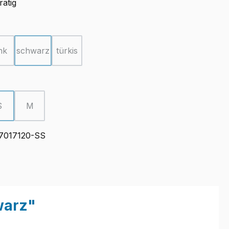
rätig
ählen
nk
schwarz
türkis
ion ist zurzeit nicht verfügbar.)
(Diese Option ist zurzeit nicht verfügbar.)
(Diese Option ist zurzeit nicht verfügbar.)
(Diese Option ist zurzeit nicht verfügbar.)
ählen
S
M
ion ist zurzeit nicht verfügbar.)
(Diese Option ist zurzeit nicht verfügbar.)
(Diese Option ist zurzeit nicht verfügbar.)
7017120-SS
warz"