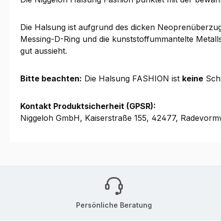
Die Halsung ist aufgrund des dicken Neoprenüberzugs
Messing-D-Ring und die kunststoffummantelte Metalls
gut aussieht.
Bitte beachten:
Die Halsung FASHION ist
keine
Schw
Kontakt Produktsicherheit (GPSR):
Niggeloh GmbH, Kaiserstraße 155, 42477, Radevormw
Persönliche Beratung