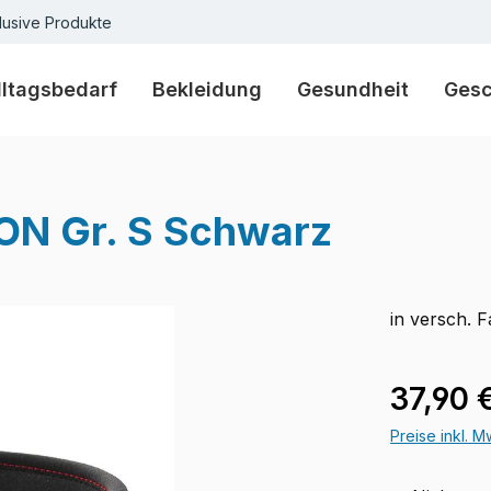
lusive Produkte
lltagsbedarf
Bekleidung
Gesundheit
Ges
ON Gr. S Schwarz
in versch. 
Verkaufspre
37,90 
Preise inkl. 