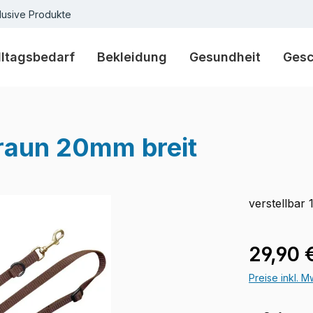
lusive Produkte
lltagsbedarf
Bekleidung
Gesundheit
Ges
raun 20mm breit
verstellbar 
Verkaufspre
29,90 
Preise inkl. 