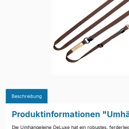
Beschreibung
Produktinformationen "Umhä
Die Umhängeleine DeLuxe hat ein robustes, ferderleich