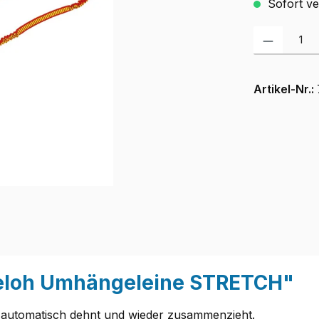
Sofort ver
Produkt Anzah
Artikel-Nr.:
geloh Umhängeleine STRETCH"
h automatisch dehnt und wieder zusammenzieht.