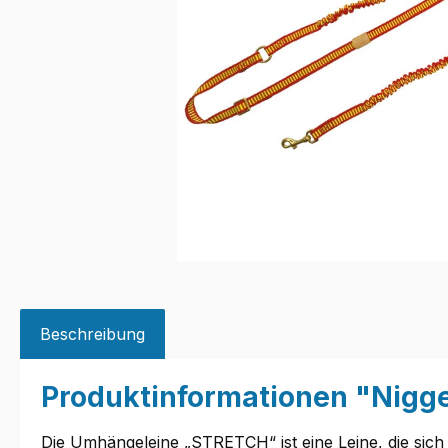
Beschreibung
Produktinformationen "Nig
Die Umhängeleine „STRETCH“ ist eine Leine, die sic