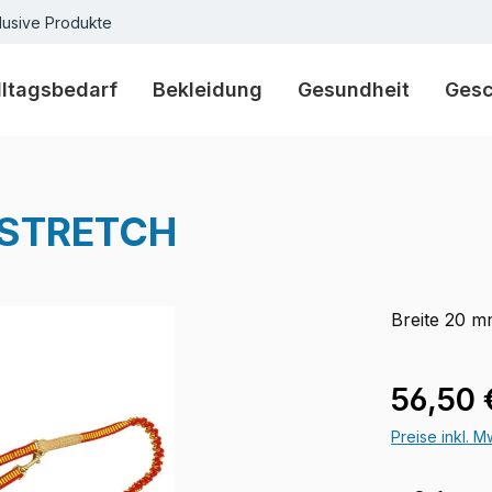
lusive Produkte
lltagsbedarf
Bekleidung
Gesundheit
Ges
 STRETCH
Breite 20 m
Verkaufspre
56,50 
Preise inkl. 