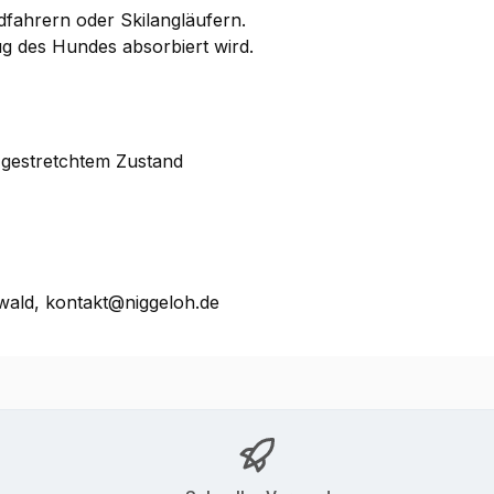
adfahrern oder Skilangläufern.
g des Hundes absorbiert wird.
 gestretchtem Zustand
ald, kontakt@niggeloh.de