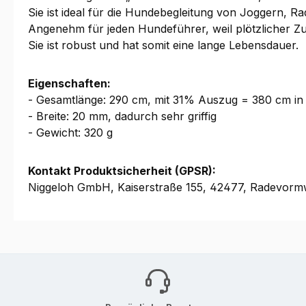
Sie ist ideal für die Hundebegleitung von Joggern, R
Angenehm für jeden Hundeführer, weil plötzlicher Zu
Sie ist robust und hat somit eine lange Lebensdauer.
Eigenschaften:
- Gesamtlänge: 290 cm, mit 31% Auszug = 380 cm in
- Breite: 20 mm, dadurch sehr griffig
- Gewicht: 320 g
Kontakt Produktsicherheit (GPSR):
Niggeloh GmbH, Kaiserstraße 155, 42477, Radevormw