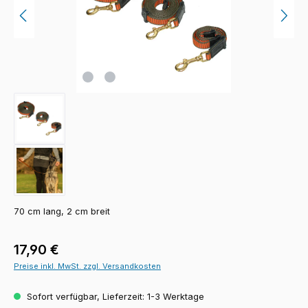
70 cm lang, 2 cm breit
Regulärer Preis:
17,90 €
Preise inkl. MwSt. zzgl. Versandkosten
Sofort verfügbar, Lieferzeit: 1-3 Werktage