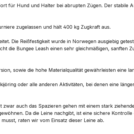
ort für Hund und Halter bei abrupten Zügen. Der stabile 
urniere zugelassen und hält 400 kg Zugkraft aus.
itet. Die Reißfestigkeit wurde in Norwegen ausgiebig geteste
cht die Bungee Leash einen sehr gleichmäßigen, sanften 
ion, sowie die hohe Materialqualität gewährleisten eine l
kijöring oder alle anderen Aktivitäten, bei denen eine längere
cht zwar auch das Spazieren gehen mit einem stark ziehe
ewöhnen. Da die Leine nachgibt, ist eine sichere Kontroll
n musst, raten wir vom Einsatz dieser Leine ab.