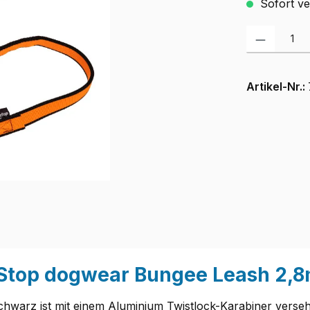
Sofort ver
Produkt Anzah
Artikel-Nr.:
Stop dogwear Bungee Leash 2,
rz ist mit einem Aluminium Twistlock-Karabiner versehen,