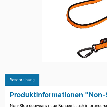
Beschreibung
Produktinformationen "Non-
Non-Stop dogwears neue Bungee Leash in orange-schwa