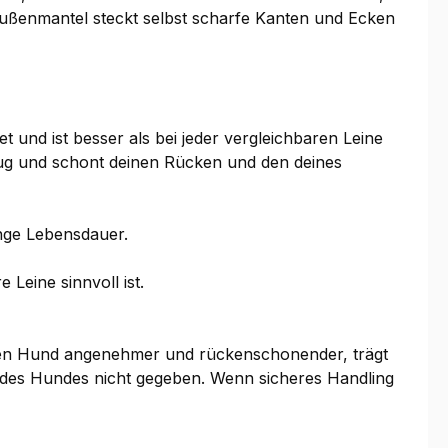
Außenmantel steckt selbst scharfe Kanten und Ecken
t und ist besser als bei jeder vergleichbaren Leine
Zug und schont deinen Rücken und den deines
ange Lebensdauer.
 Leine sinnvoll ist.
nden Hund angenehmer und rückenschonender, trägt
e des Hundes nicht gegeben. Wenn sicheres Handling