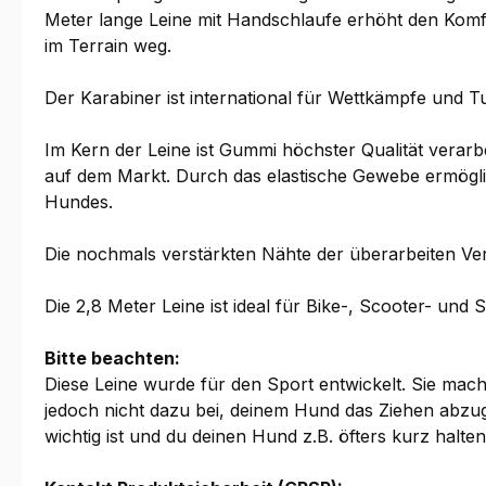
Meter lange Leine mit Handschlaufe erhöht den Komf
im Terrain weg.
Der Karabiner ist international für Wettkämpfe und T
Im Kern der Leine ist Gummi höchster Qualität verarbe
auf dem Markt. Durch das elastische Gewebe ermögli
Hundes.
Die nochmals verstärkten Nähte der überarbeiten Vers
Die 2,8 Meter Leine ist ideal für Bike-, Scooter- und S
Bitte beachten:
Diese Leine wurde für den Sport entwickelt. Sie ma
jedoch nicht dazu bei, deinem Hund das Ziehen abzug
wichtig ist und du deinen Hund z.B. öfters kurz halte