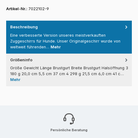
Artikel-Nr.:
7022102-9
Beschreibung
Eine verbesserte Version unseres meistverkauften
Zuggeschirrs für Hunde. Unser Originalgeschirr wurde von
weltweit führenden…
Mehr
Größeninfo
Größe Gewicht Länge Brustgurt Breite Brustgurt Halsöffnung 3
180 g 20,0 cm 5,5 cm 37 cm 4 298 g 21,5 cm 6,0 cm 41 c…
Mehr
Persönliche Beratung