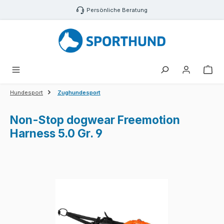
Zum Hauptinhalt springen
Persönliche Beratung
War
Hundesport
Zughundesport
Non-Stop dogwear Freemotion
Harness 5.0 Gr. 9
Bildergalerie überspringen