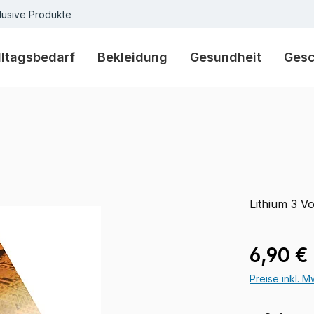
lusive Produkte
lltagsbedarf
Bekleidung
Gesundheit
Ges
Lithium 3 Vo
Regulärer Pr
6,90 €
Preise inkl. 