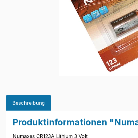
Beschreibung
Produktinformationen "Num
Numaxes CR123A Lithium 3 Volt