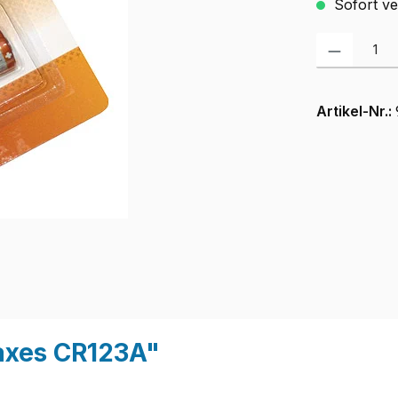
Sofort ver
Produkt Anzah
Artikel-Nr.:
axes CR123A"