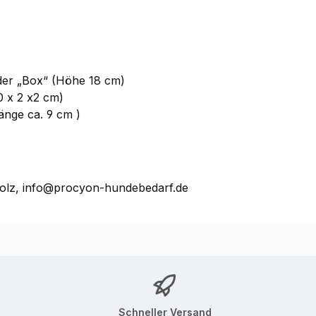
der „Box“ (Höhe 18 cm)
10 x 2 x2 cm)
änge ca. 9 cm )
olz, info@procyon-hundebedarf.de
Schneller Versand