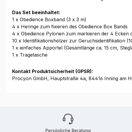
Das Set beeinhaltet:
1 x Obedience Boxband (3 x 3 m)
4 x Heringe zum fixieren des Obedience Box Bands
4 x Obedience Pylonen zum markieren der 4 Ecken 
10 x Identifikationshölzer zur Geruchsidentifikation (
1 x einfaches Apportel (Gesamtlänge ca. 15 cm, Stegl
1 x Tragetasche
Kontakt Produktsicherheit (GPSR):
Procyon GmbH, Hauptstraße 4a, 84416 Inning am H
Persönliche Beratung