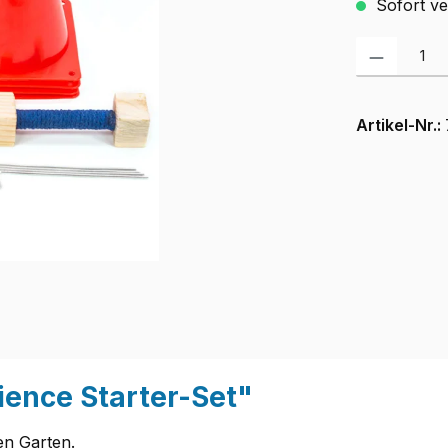
Sofort ver
Produkt Anzah
Artikel-Nr.:
ence Starter-Set"
en Garten.