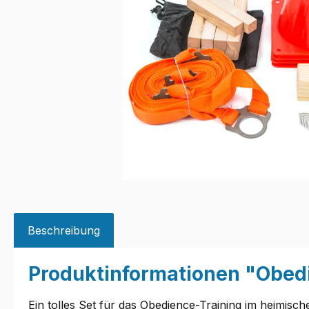
Beschreibung
Produktinformationen "Obedi
Ein tolles Set für das Obedience-Training im heimisch