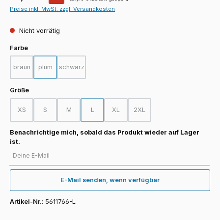
Preise inkl. MwSt. zzgl. Versandkosten
Nicht vorrätig
auswählen
Farbe
braun
plum
schwarz
(Diese Option ist zurzeit nicht verfügbar.)
(Diese Option ist zurzeit nicht verfügbar.)
(Diese Option ist zurzeit nicht verfügbar.)
auswählen
Größe
XS
S
M
L
XL
2XL
(Diese Option ist zurzeit nicht verfügbar.)
(Diese Option ist zurzeit nicht verfügbar.)
(Diese Option ist zurzeit nicht verfügbar.)
(Diese Option ist zurzeit nicht verfügbar.)
(Diese Option ist zurzeit nicht verfügba
(Diese Option ist zurzeit nicht
Benachrichtige mich, sobald das Produkt wieder auf Lager
ist.
Deine E-Mail
E-Mail senden, wenn verfügbar
Artikel-Nr.:
5611766-L