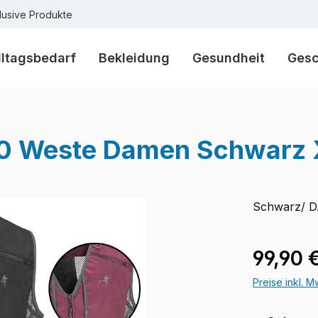
lusive Produkte
lltagsbedarf
Bekleidung
Gesundheit
Ges
.0 Weste Damen Schwarz 
Schwarz/ D.
Verkaufspre
99,90 
Preise inkl. 