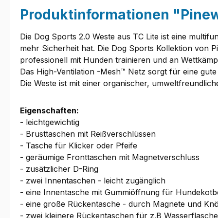
Produktinformationen "Pine
Die Dog Sports 2.0 Weste aus TC Lite ist eine multifu
mehr Sicherheit hat. Die Dog Sports Kollektion von
professionell mit Hunden trainieren und an Wettkämp
Das High-Ventilation -Mesh™ Netz sorgt für eine gute
Die Weste ist mit einer organischer, umweltfreundlic
Eigenschaften:
- leichtgewichtig
- Brusttaschen mit Reißverschlüssen
- Tasche für Klicker oder Pfeife
- geräumige Fronttaschen mit Magnetverschluss
- zusätzlicher D-Ring
- zwei Innentaschen - leicht zugänglich
- eine Innentasche mit Gummiöffnung für Hundekotb
- eine große Rückentasche - durch Magnete und Knö
- zwei kleinere Rückentaschen für z.B Wasserflasche,