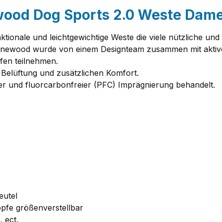
wood Dog Sports 2.0 Weste Dam
nktionale und leichtgewichtige Weste die viele nützliche un
 Pinewood wurde von einem Designteam zusammen mit aktive
fen teilnehmen.
 Belüftung und zusätzlichen Komfort.
her und fluorcarbonfreier (PFC) Imprägnierung behandelt.
eutel
pfe größenverstellbar
 ect.