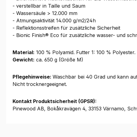
- verstellbar in Taille und Saum
- Wassersäule > 12.000 mm
- Atmungsaktivität 14.000 g/m2/24h
- Reflektionsstreifen für zusätzliche Sicherheit
- Bionic Finish® Eco für zusätzliche wasser- und s
Material:
100 % Polyamid. Futter 1: 100 % Polyester.
Gewicht:
ca. 650 g (Größe M)
Pflegehinweise:
Waschbar bei 40 Grad und kann auf 
Nicht trocknergeeignet.
Kontakt Produktsicherheit (GPSR):
Pinewood AB, Bokåkravägen 4, 33153 Värnamo, Sch