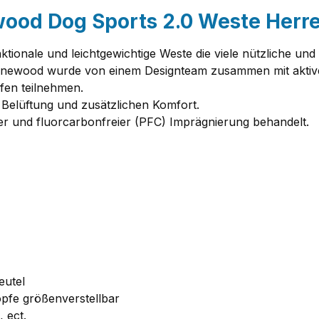
ood Dog Sports 2.0 Weste Herr
nktionale und leichtgewichtige Weste die viele nützliche un
 Pinewood wurde von einem Designteam zusammen mit aktive
fen teilnehmen.
 Belüftung und zusätzlichen Komfort.
her und fluorcarbonfreier (PFC) Imprägnierung behandelt.
eutel
pfe größenverstellbar
 ect.