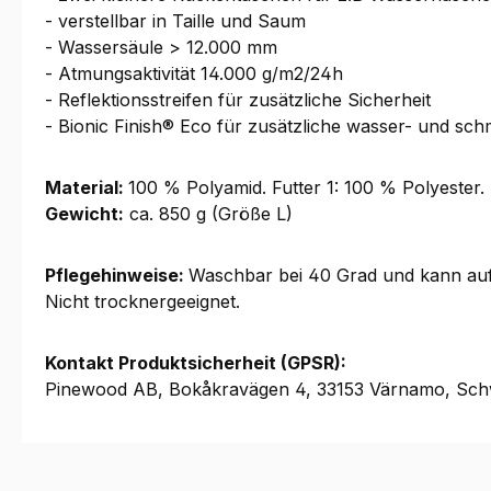
- verstellbar in Taille und Saum
- Wassersäule > 12.000 mm
- Atmungsaktivität 14.000 g/m2/24h
- Reflektionsstreifen für zusätzliche Sicherheit
- Bionic Finish® Eco für zusätzliche wasser- und s
Material:
100 % Polyamid. Futter 1: 100 % Polyester.
Gewicht:
ca. 850 g (Größe L)
Pflegehinweise:
Waschbar bei 40 Grad und kann auf 
Nicht trocknergeeignet.
Kontakt Produktsicherheit (GPSR):
Pinewood AB, Bokåkravägen 4, 33153 Värnamo, Sch