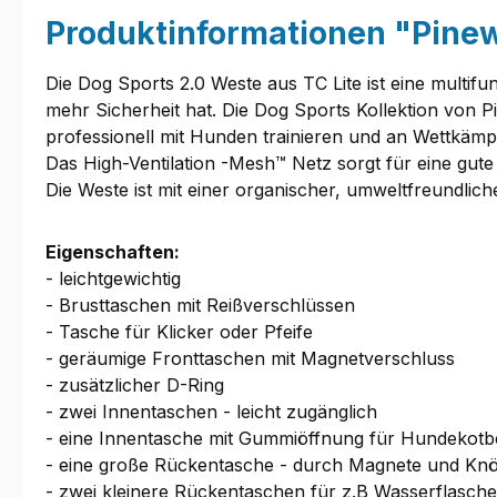
Produktinformationen "Pinew
Die Dog Sports 2.0 Weste aus TC Lite ist eine multifu
mehr Sicherheit hat. Die Dog Sports Kollektion von
professionell mit Hunden trainieren und an Wettkämp
Das High-Ventilation -Mesh™ Netz sorgt für eine gute
Die Weste ist mit einer organischer, umweltfreundlic
Eigenschaften:
- leichtgewichtig
- Brusttaschen mit Reißverschlüssen
- Tasche für Klicker oder Pfeife
- geräumige Fronttaschen mit Magnetverschluss
- zusätzlicher D-Ring
- zwei Innentaschen - leicht zugänglich
- eine Innentasche mit Gummiöffnung für Hundekotb
- eine große Rückentasche - durch Magnete und Knö
- zwei kleinere Rückentaschen für z.B Wasserflasche,