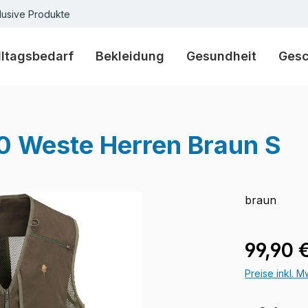
lusive Produkte
lltagsbedarf
Bekleidung
Gesundheit
Ges
0 Weste Herren Braun S
braun
Verkaufspre
99,90 
Preise inkl. 