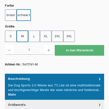
auswählen
Farbe
braun
schwarz
auswählen
Größe
S
M
L
XL
2XL
3XL
Produkt Anzahl: Gib den gewünschten Wert ein oder benutze die Schaltfläch
In den Warenkorb
Artikel-Nr.:
5611761-M
Beschreibung
Die Dog Sports 2.0 Weste aus TC Lite ist eine multifunktionale
und leichtgewichtige Weste die viele nützliche und funktional…
Mehr
Größeninfo