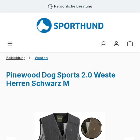
Zum Hauptinhalt springen
Persönliche Beratung
War
Bekleidung
Westen
Pinewood Dog Sports 2.0 Weste
Herren Schwarz M
Bildergalerie überspringen