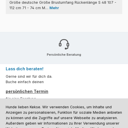
Größe deutsche Größe Brustumfang Rückenlänge S 48 107 -
112 cm 71 - 74 cm M…
Mehr
Persönliche Beratung
Lass dich beraten!
Gerne sind wir für dich da.
Buche einfach deinen
persönlichen Termin
für eine Beratung.
Hunde lieben Kekse. Wir verwenden Cookies, um Inhalte und
Oder über unser
Kontaktformular
.
Anzeigen zu personalisieren, Funktion für soziale Medien anbieten
zu können und die Zugriffe auf unsere Webseite zu analysieren.
Vertrag widerrufen
Außerdem geben wir Informationen zu Ihrer Verwendung unserer