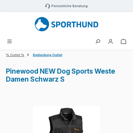
Zum Hauptinhalt springen
Persönliche Beratung
War
% Outlet %
Bekleidung Outlet
Pinewood NEW Dog Sports Weste
Damen Schwarz S
Bildergalerie überspringen