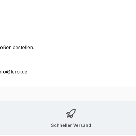
ößer bestellen.
nfo@leroi.de
Schneller Versand