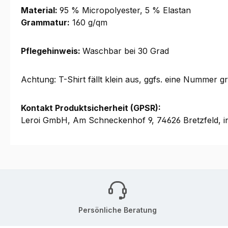
Material:
95 % Micropolyester, 5 % Elastan
Grammatur:
160 g/qm
Pflegehinweis:
Waschbar bei 30 Grad
Achtung: T-Shirt fällt klein aus, ggfs. eine Nummer gr
Kontakt Produktsicherheit (GPSR):
Leroi GmbH, Am Schneckenhof 9, 74626 Bretzfeld, i
Persönliche Beratung