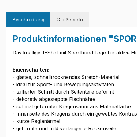
Beschreibung
Größeninfo
Produktinformationen "SPO
Das knallige T-Shirt mit Sporthund Logo für aktive H
Eigenschaften:
- glattes, schnelltrocknendes Stretch-Material
- ideal für Sport- und Bewegungsaktivitäten
- taillierter Schnitt durch Seitenteile geformt
- dekorativ abgesteppte Flachnähte
- schmal geformter Kragensaum aus Materialfarbe
- Innenseite des Kragens durch ein gewebtes Kontra
- kurze Raglanärmel
- geformte und mild verlängerte Rückenseite