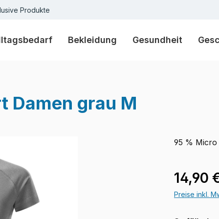
lusive Produkte
lltagsbedarf
Bekleidung
Gesundheit
Ges
t Damen grau M
95 % Micro 
Regulärer Pr
14,90 
Preise inkl. 