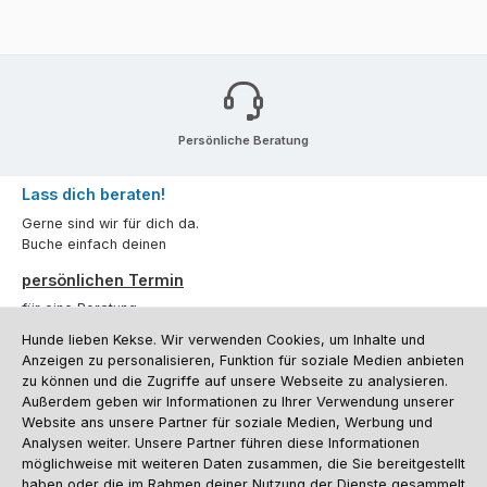
Persönliche Beratung
Lass dich beraten!
Gerne sind wir für dich da.
Buche einfach deinen
persönlichen Termin
für eine Beratung.
Hunde lieben Kekse. Wir verwenden Cookies, um Inhalte und
Oder über unser
Kontaktformular
.
Anzeigen zu personalisieren, Funktion für soziale Medien anbieten
zu können und die Zugriffe auf unsere Webseite zu analysieren.
Vertrag widerrufen
Außerdem geben wir Informationen zu Ihrer Verwendung unserer
Website ans unsere Partner für soziale Medien, Werbung und
Analysen weiter. Unsere Partner führen diese Informationen
möglichweise mit weiteren Daten zusammen, die Sie bereitgestellt
Kundenservice
haben oder die im Rahmen deiner Nutzung der Dienste gesammelt