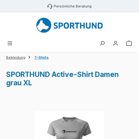
Zum Hauptinhalt springen
Persönliche Beratung
War
Bekleidung
T-Shirts
SPORTHUND Active-Shirt Damen
grau XL
Bildergalerie überspringen