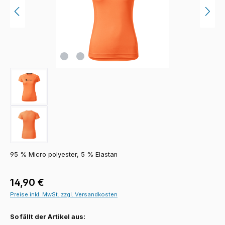
95 % Micro polyester, 5 % Elastan
Regulärer Preis:
14,90 €
Preise inkl. MwSt. zzgl. Versandkosten
So fällt der Artikel aus: