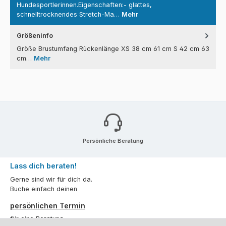
Hundesportlerinnen.Eigenschaften:- glattes,
schnelltrocknendes Stretch-Ma…
Mehr
Größeninfo
Größe Brustumfang Rückenlänge XS 38 cm 61 cm S 42 cm 63
cm…
Mehr
Persönliche Beratung
Lass dich beraten!
Gerne sind wir für dich da.
Buche einfach deinen
persönlichen Termin
für eine Beratung.