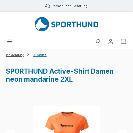
Zum Hauptinhalt springen
Persönliche Beratung
War
Bekleidung
T-Shirts
SPORTHUND Active-Shirt Damen
neon mandarine 2XL
Bildergalerie überspringen