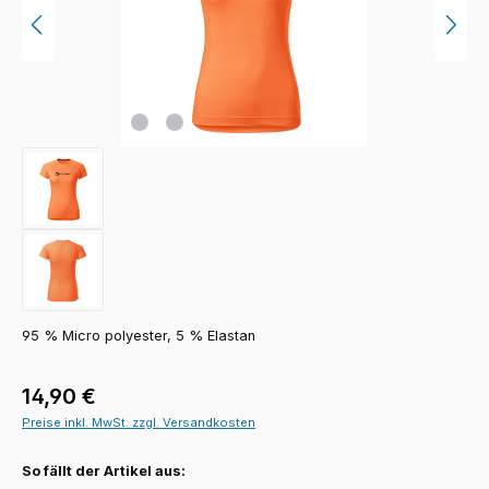
95 % Micro polyester, 5 % Elastan
Regulärer Preis:
14,90 €
Preise inkl. MwSt. zzgl. Versandkosten
So fällt der Artikel aus: