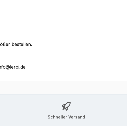
ößer bestellen.
nfo@leroi.de
Schneller Versand