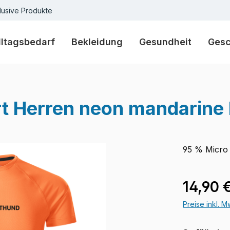
lusive Produkte
lltagsbedarf
Bekleidung
Gesundheit
Ges
 Herren neon mandarine 
95 % Micro 
Regulärer Pr
14,90 
Preise inkl. 