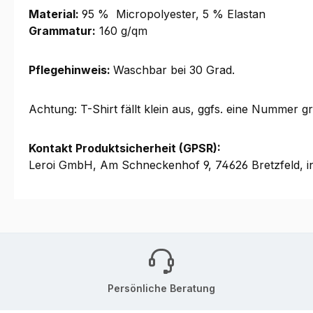
Material:
95 % Micropolyester, 5 % Elastan
Grammatur:
160 g/qm
Pflegehinweis:
Waschbar bei 30 Grad.
Achtung: T-Shirt fällt klein aus, ggfs. eine Nummer gr
Kontakt Produktsicherheit (GPSR):
Leroi GmbH, Am Schneckenhof 9, 74626 Bretzfeld, i
Persönliche Beratung