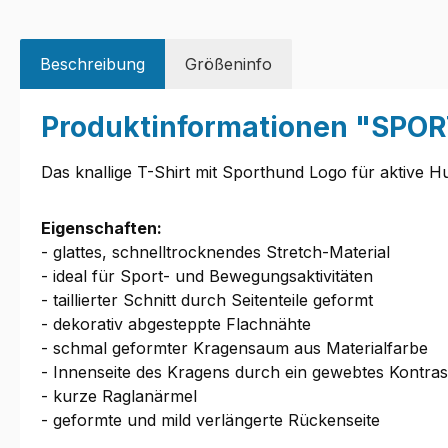
Beschreibung
Größeninfo
Produktinformationen "SPOR
Das knallige T-Shirt mit Sporthund Logo für aktive H
Eigenschaften:
- glattes, schnelltrocknendes Stretch-Material
- ideal für Sport- und Bewegungsaktivitäten
- taillierter Schnitt durch Seitenteile geformt
- dekorativ abgesteppte Flachnähte
- schmal geformter Kragensaum aus Materialfarbe
- Innenseite des Kragens durch ein gewebtes Kontra
- kurze Raglanärmel
- geformte und mild verlängerte Rückenseite