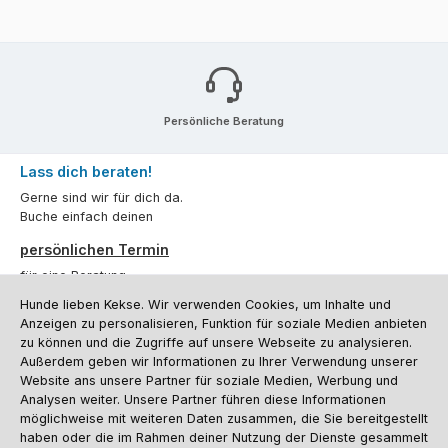
Persönliche Beratung
Lass dich beraten!
Gerne sind wir für dich da.
Buche einfach deinen
persönlichen Termin
für eine Beratung.
Hunde lieben Kekse. Wir verwenden Cookies, um Inhalte und
Oder über unser
Kontaktformular
.
Anzeigen zu personalisieren, Funktion für soziale Medien anbieten
zu können und die Zugriffe auf unsere Webseite zu analysieren.
Vertrag widerrufen
Außerdem geben wir Informationen zu Ihrer Verwendung unserer
Website ans unsere Partner für soziale Medien, Werbung und
Analysen weiter. Unsere Partner führen diese Informationen
möglichweise mit weiteren Daten zusammen, die Sie bereitgestellt
Kundenservice
haben oder die im Rahmen deiner Nutzung der Dienste gesammelt