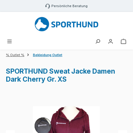
Zum Hauptinhalt springen
Persönliche Beratung
War
% Outlet %
Bekleidung Outlet
SPORTHUND Sweat Jacke Damen
Dark Cherry Gr. XS
Bildergalerie überspringen