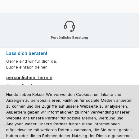
Persönliche Beratung
Lass dich beraten!
Gerne sind wir für dich da.
Buche einfach deinen
persönlichen Termin
für eine Beratung.
Hunde lieben Kekse. Wir verwenden Cookies, um Inhalte und
Oder über unser
Kontaktformular
.
Anzeigen zu personalisieren, Funktion für soziale Medien anbieten
zu können und die Zugriffe auf unsere Webseite zu analysieren.
Vertrag widerrufen
Außerdem geben wir Informationen zu Ihrer Verwendung unserer
Website ans unsere Partner für soziale Medien, Werbung und
Analysen weiter. Unsere Partner führen diese Informationen
möglichweise mit weiteren Daten zusammen, die Sie bereitgestellt
Kundenservice
haben oder die im Rahmen deiner Nutzung der Dienste gesammelt