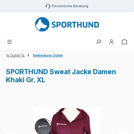
Zum Hauptinhalt springen
Persönliche Beratung
War
% Outlet %
Bekleidung Outlet
SPORTHUND Sweat Jacke Damen
Khaki Gr. XL
Bildergalerie überspringen