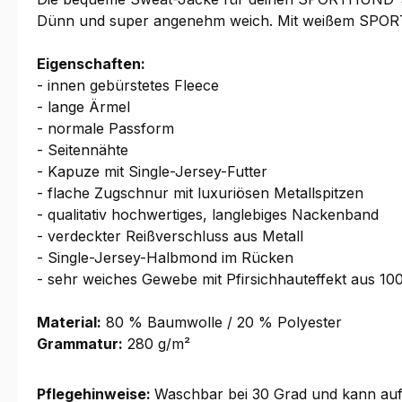
Dünn und super angenehm weich. Mit weißem SPOR
Eigenschaften:
- innen gebürstetes Fleece
- lange Ärmel
- normale Passform
- Seitennähte
- Kapuze mit Single-Jersey-Futter
- flache Zugschnur mit luxuriösen Metallspitzen
- qualitativ hochwertiges, langlebiges Nackenband
- verdeckter Reißverschluss aus Metall
- Single-Jersey-Halbmond im Rücken
- sehr weiches Gewebe mit Pfirsichhauteffekt aus 
Material:
80 % Baumwolle / 20 % Polyester
Grammatur:
280 g/m²
Pflegehinweise:
Waschbar bei 30 Grad und kann auf 