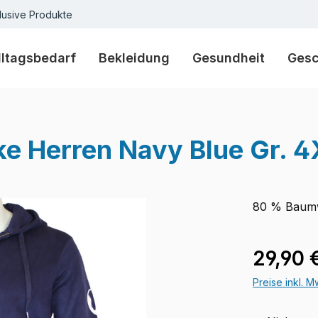
lusive Produkte
lltagsbedarf
Bekleidung
Gesundheit
Ges
 Herren Navy Blue Gr. 4
80 % Baumw
Verkaufspre
29,90 
Preise inkl. 