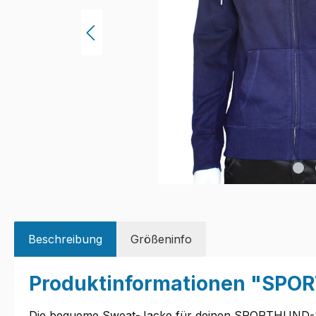
Beschreibung
Größeninfo
Produktinformationen "SPOR
Die bequeme Sweat-Jacke für deinen SPORTHUND-S