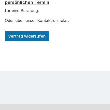
persönlichen Termin
für eine Beratung.
Oder über unser
Kontaktformular
.
Vertrag widerrufen