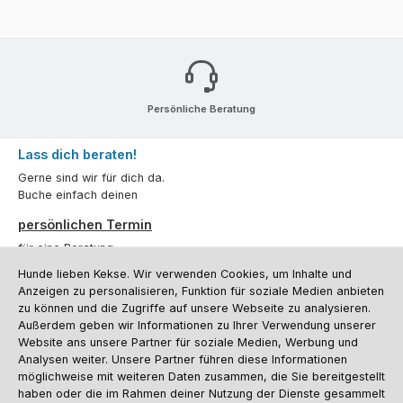
Persönliche Beratung
Lass dich beraten!
Gerne sind wir für dich da.
Buche einfach deinen
persönlichen Termin
für eine Beratung.
Hunde lieben Kekse. Wir verwenden Cookies, um Inhalte und
Oder über unser
Kontaktformular
.
Anzeigen zu personalisieren, Funktion für soziale Medien anbieten
zu können und die Zugriffe auf unsere Webseite zu analysieren.
Vertrag widerrufen
Außerdem geben wir Informationen zu Ihrer Verwendung unserer
Website ans unsere Partner für soziale Medien, Werbung und
Analysen weiter. Unsere Partner führen diese Informationen
möglichweise mit weiteren Daten zusammen, die Sie bereitgestellt
Kundenservice
haben oder die im Rahmen deiner Nutzung der Dienste gesammelt