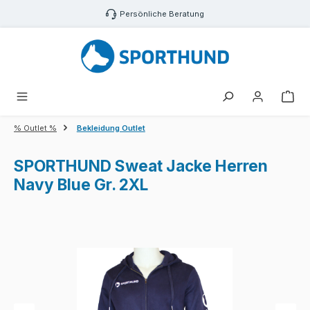
Zum Hauptinhalt springen
Persönliche Beratung
War
% Outlet %
Bekleidung Outlet
SPORTHUND Sweat Jacke Herren
Navy Blue Gr. 2XL
Bildergalerie überspringen