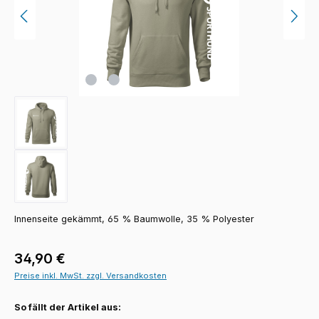
Innenseite gekämmt, 65 % Baumwolle, 35 % Polyester
Regulärer Preis:
34,90 €
Preise inkl. MwSt. zzgl. Versandkosten
So fällt der Artikel aus: