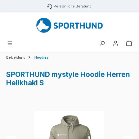
Zum Hauptinhalt springen
Persönliche Beratung
War
Bekleidung
Hoodies
SPORTHUND mystyle Hoodie Herren
Hellkhaki S
Bildergalerie überspringen