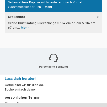
Seitennähten- Kapuze mit Innenfutter, durch Kordel
zusammenziehbar- Inn…
Mehr
Größeninfo
Größe Brustumfang Rückenlänge S 104 cm 66 cm M 114 cm
67 cm…
Mehr
Persönliche Beratung
Lass dich beraten!
Gerne sind wir für dich da.
Buche einfach deinen
persönlichen Termin
für eine Beratung.