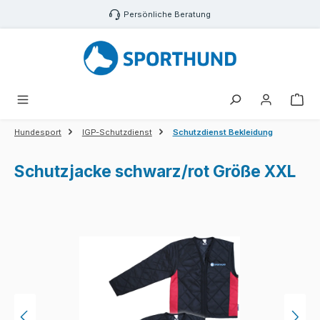
Zum Hauptinhalt springen
Persönliche Beratung
War
Hundesport
IGP-Schutzdienst
Schutzdienst Bekleidung
Schutzjacke schwarz/rot Größe XXL
Bildergalerie überspringen