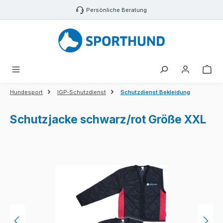
Zum Hauptinhalt springen
Persönliche Beratung
War
Hundesport
IGP-Schutzdienst
Schutzdienst Bekleidung
Schutzjacke schwarz/rot Größe XXL
Bildergalerie überspringen