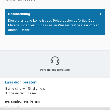
Beschreibung
Diese orangene Leine ist aus Polypropylen gefertigt. Das
Material ist so leicht, dass es im Wasser fast wie ein Korken
obena…
Mehr
Persönliche Beratung
Lass dich beraten!
Gerne sind wir für dich da.
Buche einfach deinen
persönlichen Termin
für eine Beratung.