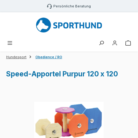
Zum Hauptinhalt springen
Persönliche Beratung
War
Hundesport
Obedience / RO
Speed-Apportel Purpur 120 x 120
Bildergalerie überspringen