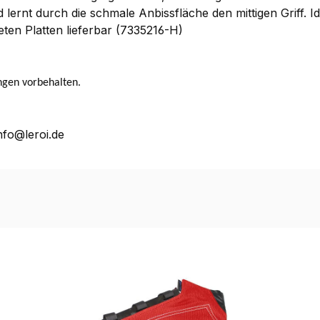
ernt durch die schmale Anbissfläche den mittigen Griff. I
eten Platten lieferbar (7335216-H)
ngen vorbehalten.
nfo@leroi.de