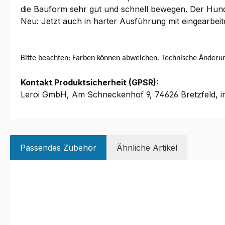
die Bauform sehr gut und schnell bewegen. Der Hund l
Neu: Jetzt auch in harter Ausführung mit eingearbeit
Bitte beachten: Farben können abweichen. Technische Änderu
Kontakt Produktsicherheit (GPSR):
Leroi GmbH, Am Schneckenhof 9, 74626 Bretzfeld, i
Passendes Zubehör
Ähnliche Artikel
Produktgalerie überspringen