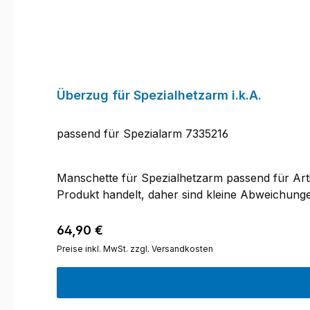
Überzug für Spezialhetzarm i.k.A.
passend für Spezialarm 7335216
Manschette für Spezialhetzarm passend für Artik
Produkt handelt, daher sind kleine Abweichung
Regulärer Preis:
64,90 €
Preise inkl. MwSt. zzgl. Versandkosten