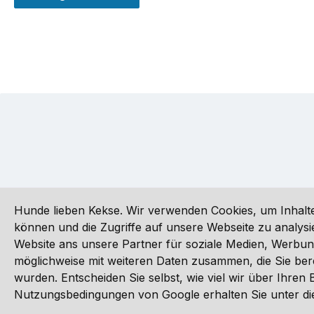
Hunde lieben Kekse. Wir verwenden Cookies, um Inhalte
können und die Zugriffe auf unsere Webseite zu analy
Website ans unsere Partner für soziale Medien, Werbun
Alle Preise inkl. gesetzl. Mehrwertsteuer zzgl.
Versandkoste
möglichweise mit weiteren Daten zusammen, die Sie ber
wurden. Entscheiden Sie selbst, wie viel wir über Ihre
©
Nutzungsbedingungen von Google erhalten Sie unter die