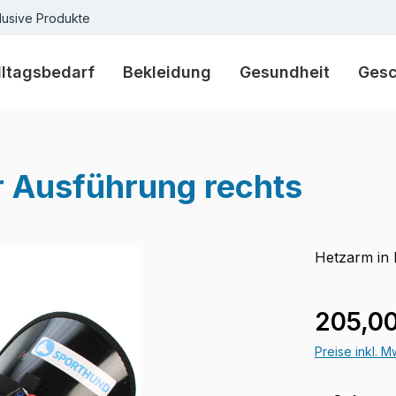
lusive Produkte
lltagsbedarf
Bekleidung
Gesundheit
Ges
r Ausführung rechts
Hetzarm in
Regulärer Pr
205,00
Preise inkl. 