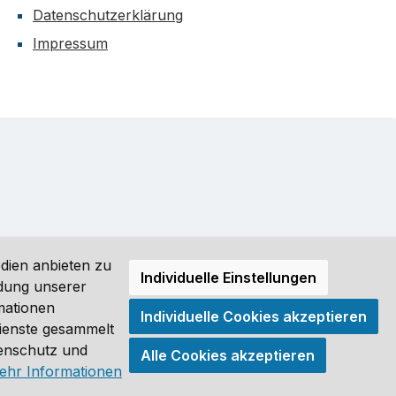
Datenschutzerklärung
Impressum
dien anbieten zu
Individuelle Einstellungen
ndung unserer
mationen
Individuelle Cookies akzeptieren
ro (DE) angezeigt. Streichpreise = UVP-Preise. Abbildungen
Dienste gesammelt
tenschutz und
Alle Cookies akzeptieren
®
ehr Informationen