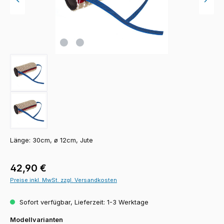
Länge: 30cm, ø 12cm, Jute
Regulärer Preis:
42,90 €
Preise inkl. MwSt. zzgl. Versandkosten
Sofort verfügbar, Lieferzeit: 1-3 Werktage
auswählen
Modellvarianten