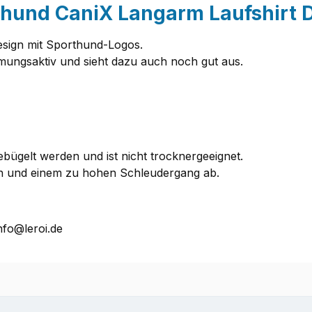
thund CaniX Langarm Laufshirt 
sign mit Sporthund-Logos.
atmungsaktiv und sieht dazu auch noch gut aus.
bügelt werden und ist nicht trocknergeeignet.
rn und einem zu hohen Schleudergang ab.
nfo@leroi.de