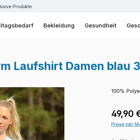
lusive Produkte
lltagsbedarf
Bekleidung
Gesundheit
Ges
m Laufshirt Damen blau 
100% Polye
Regulärer Pr
49,90 
Preise inkl. 