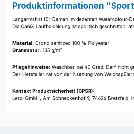
Produktinformationen "Spor
Langarmshirt für Damen im dezenten Watercolour-De
Die CaniX Laufbekleidung ist sportlich geschnitten, 
Material:
Crono sanitized 100 % Polyester
Grammatur:
135 g/m²
Pflegehinweise:
Waschbar bei 40 Grad. Darf nicht ge
Der Hersteller rät von der Nutzung von Weichspüle
Kontakt Produktsicherheit (GPSR):
Leroi GmbH, Am Schneckenhof 9, 74626 Bretzfeld, i