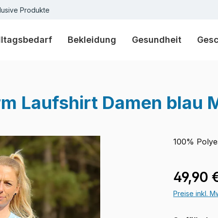
lusive Produkte
lltagsbedarf
Bekleidung
Gesundheit
Ges
m Laufshirt Damen blau 
100% Polye
Regulärer Pr
49,90 
Preise inkl. 