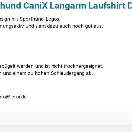
thund CaniX Langarm Laufshirt
sign mit Sporthund-Logos.
atmungsaktiv und sieht dazu auch noch gut aus.
bügelt werden und ist nicht trocknergeeignet.
rn und einem zu hohen Schleudergang ab.
nfo@leroi.de