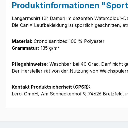
Produktinformationen "Spor
Langarmshirt für Damen im dezenten Watercolour-De
Die CaniX Laufbekleidung ist sportlich geschnitten, 
Material:
Crono sanitized 100 % Polyester
Grammatur:
135 g/m²
Pflegehinweise:
Waschbar bei 40 Grad. Darf nicht ge
Der Hersteller rät von der Nutzung von Weichspüle
Kontakt Produktsicherheit (GPSR):
Leroi GmbH, Am Schneckenhof 9, 74626 Bretzfeld, i