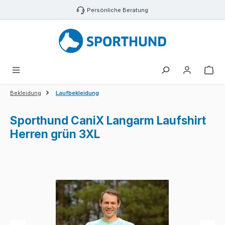
Zum Hauptinhalt springen
Persönliche Beratung
War
Bekleidung
Laufbekleidung
Sporthund CaniX Langarm Laufshirt
Herren grün 3XL
Bildergalerie überspringen