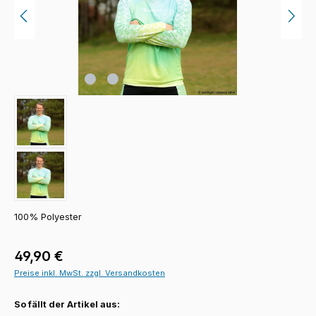
100% Polyester
Regulärer Preis:
49,90 €
Preise inkl. MwSt. zzgl. Versandkosten
So fällt der Artikel aus: