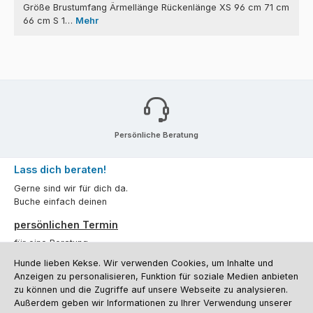
Größe Brustumfang Ärmellänge Rückenlänge XS 96 cm 71 cm
66 cm S 1…
Mehr
Persönliche Beratung
Lass dich beraten!
Gerne sind wir für dich da.
Buche einfach deinen
persönlichen Termin
für eine Beratung.
Hunde lieben Kekse. Wir verwenden Cookies, um Inhalte und
Oder über unser
Kontaktformular
.
Anzeigen zu personalisieren, Funktion für soziale Medien anbieten
zu können und die Zugriffe auf unsere Webseite zu analysieren.
Vertrag widerrufen
Außerdem geben wir Informationen zu Ihrer Verwendung unserer