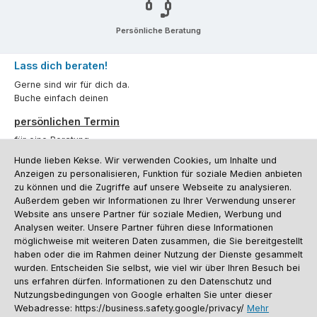
Persönliche Beratung
Lass dich beraten!
Gerne sind wir für dich da.
Buche einfach deinen
persönlichen Termin
für eine Beratung.
Hunde lieben Kekse. Wir verwenden Cookies, um Inhalte und
Oder über unser
Kontaktformular
.
Anzeigen zu personalisieren, Funktion für soziale Medien anbieten
zu können und die Zugriffe auf unsere Webseite zu analysieren.
Vertrag widerrufen
Außerdem geben wir Informationen zu Ihrer Verwendung unserer
Website ans unsere Partner für soziale Medien, Werbung und
Analysen weiter. Unsere Partner führen diese Informationen
möglichweise mit weiteren Daten zusammen, die Sie bereitgestellt
Kundenservice
haben oder die im Rahmen deiner Nutzung der Dienste gesammelt
Informationen
wurden. Entscheiden Sie selbst, wie viel wir über Ihren Besuch bei
uns erfahren dürfen. Informationen zu den Datenschutz und
Social Media und Kontakt
Nutzungsbedingungen von Google erhalten Sie unter dieser
Webadresse: https://business.safety.google/privacy/
Mehr