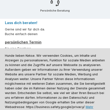
Persönliche Beratung
Lass dich beraten!
Gerne sind wir für dich da.
Buche einfach deinen
persönlichen Termin
für eine Beratung.
Hunde lieben Kekse. Wir verwenden Cookies, um Inhalte und
Oder über unser
Kontaktformular
.
Anzeigen zu personalisieren, Funktion für soziale Medien anbieten
zu können und die Zugriffe auf unsere Webseite zu analysieren.
Vertrag widerrufen
Außerdem geben wir Informationen zu Ihrer Verwendung unserer
Website ans unsere Partner für soziale Medien, Werbung und
Analysen weiter. Unsere Partner führen diese Informationen
möglichweise mit weiteren Daten zusammen, die Sie bereitgestellt
Kundenservice
haben oder die im Rahmen deiner Nutzung der Dienste gesammelt
Informationen
wurden. Entscheiden Sie selbst, wie viel wir über Ihren Besuch bei
uns erfahren dürfen. Informationen zu den Datenschutz und
Social Media und Kontakt
Nutzungsbedingungen von Google erhalten Sie unter dieser
Webadresse: https://business.safety.google/privacy/
Mehr