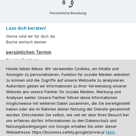
Persönliche Beratung
Lass dich beraten!
Gerne sind wir für dich da.
Buche einfach deinen
persönlichen Termin
für eine Beratung.
Hunde lieben Kekse. Wir verwenden Cookies, um Inhalte und
Oder über unser
Kontaktformular
.
Anzeigen zu personalisieren, Funktion für soziale Medien anbieten
zu können und die Zugriffe auf unsere Webseite zu analysieren.
Vertrag widerrufen
Außerdem geben wir Informationen zu Ihrer Verwendung unserer
Website ans unsere Partner für soziale Medien, Werbung und
Analysen weiter. Unsere Partner führen diese Informationen
möglichweise mit weiteren Daten zusammen, die Sie bereitgestellt
Kundenservice
haben oder die im Rahmen deiner Nutzung der Dienste gesammelt
Informationen
wurden. Entscheiden Sie selbst, wie viel wir über Ihren Besuch bei
uns erfahren dürfen. Informationen zu den Datenschutz und
Social Media und Kontakt
Nutzungsbedingungen von Google erhalten Sie unter dieser
Webadresse: https://business.safety.google/privacy/
Mehr