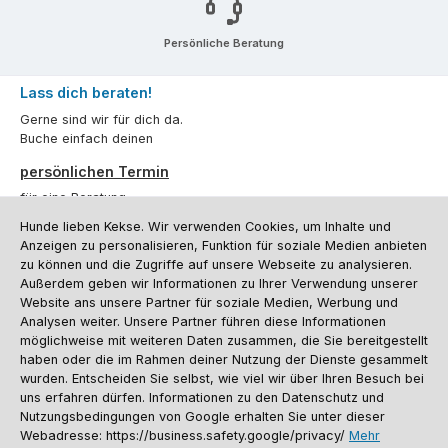
Persönliche Beratung
Lass dich beraten!
Gerne sind wir für dich da.
Buche einfach deinen
persönlichen Termin
für eine Beratung.
Hunde lieben Kekse. Wir verwenden Cookies, um Inhalte und
Oder über unser
Kontaktformular
.
Anzeigen zu personalisieren, Funktion für soziale Medien anbieten
zu können und die Zugriffe auf unsere Webseite zu analysieren.
Vertrag widerrufen
Außerdem geben wir Informationen zu Ihrer Verwendung unserer
Website ans unsere Partner für soziale Medien, Werbung und
Analysen weiter. Unsere Partner führen diese Informationen
möglichweise mit weiteren Daten zusammen, die Sie bereitgestellt
Kundenservice
haben oder die im Rahmen deiner Nutzung der Dienste gesammelt
Informationen
wurden. Entscheiden Sie selbst, wie viel wir über Ihren Besuch bei
uns erfahren dürfen. Informationen zu den Datenschutz und
Social Media und Kontakt
Nutzungsbedingungen von Google erhalten Sie unter dieser
Webadresse: https://business.safety.google/privacy/
Mehr