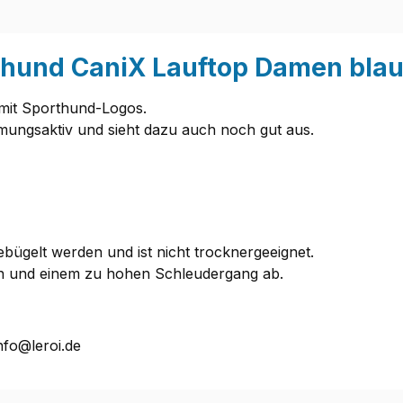
thund CaniX Lauftop Damen blau
mit Sporthund-Logos.
atmungsaktiv und sieht dazu auch noch gut aus.
bügelt werden und ist nicht trocknergeeignet.
rn und einem zu hohen Schleudergang ab.
nfo@leroi.de