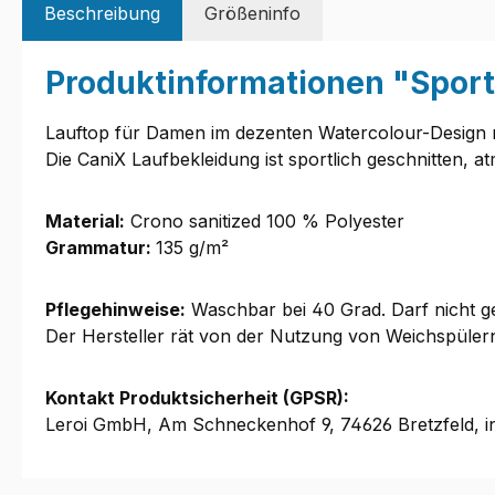
Beschreibung
Größeninfo
Produktinformationen "Spor
Lauftop für Damen im dezenten Watercolour-Design 
Die CaniX Laufbekleidung ist sportlich geschnitten, 
Material:
Crono sanitized 100 % Polyester
Grammatur:
135 g/m²
Pflegehinweise:
Waschbar bei 40 Grad. Darf nicht ge
Der Hersteller rät von der Nutzung von Weichspüle
Kontakt Produktsicherheit (GPSR):
Leroi GmbH, Am Schneckenhof 9, 74626 Bretzfeld, i