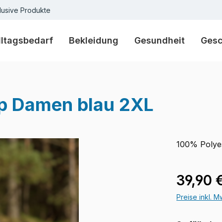
lusive Produkte
lltagsbedarf
Bekleidung
Gesundheit
Ges
p Damen blau 2XL
100% Polye
Regulärer Pr
39,90 
Preise inkl. 