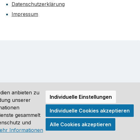
Datenschutzerklärung
Impressum
dien anbieten zu
Individuelle Einstellungen
ndung unserer
mationen
Individuelle Cookies akzeptieren
ro (DE) angezeigt. Streichpreise = UVP-Preise. Abbildungen
Dienste gesammelt
tenschutz und
Alle Cookies akzeptieren
®
ehr Informationen