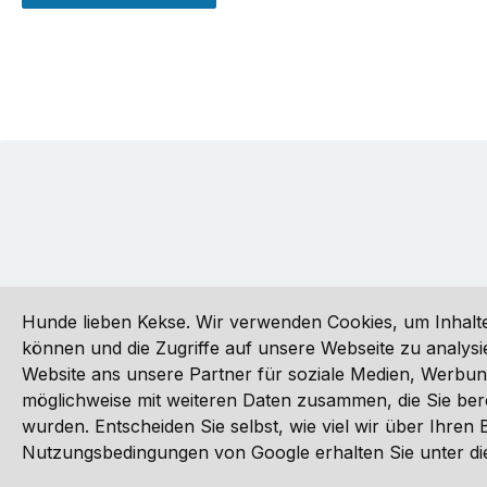
Hunde lieben Kekse. Wir verwenden Cookies, um Inhalte
können und die Zugriffe auf unsere Webseite zu analy
Website ans unsere Partner für soziale Medien, Werbun
Alle Preise inkl. gesetzl. Mehrwertsteuer zzgl.
Versandkoste
möglichweise mit weiteren Daten zusammen, die Sie ber
wurden. Entscheiden Sie selbst, wie viel wir über Ihre
©
Nutzungsbedingungen von Google erhalten Sie unter die