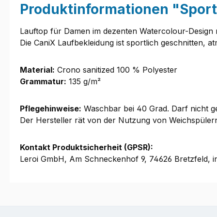
Produktinformationen "Spor
Lauftop für Damen im dezenten Watercolour-Design 
Die CaniX Laufbekleidung ist sportlich geschnitten, 
Material:
Crono sanitized 100 % Polyester
Grammatur:
135 g/m²
Pflegehinweise:
Waschbar bei 40 Grad. Darf nicht ge
Der Hersteller rät von der Nutzung von Weichspüle
Kontakt Produktsicherheit (GPSR):
Leroi GmbH, Am Schneckenhof 9, 74626 Bretzfeld, i