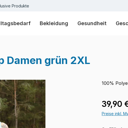
lusive Produkte
lltagsbedarf
Bekleidung
Gesundheit
Ges
op Damen grün 2XL
100% Polye
Regulärer Pr
39,90 
Preise inkl. 