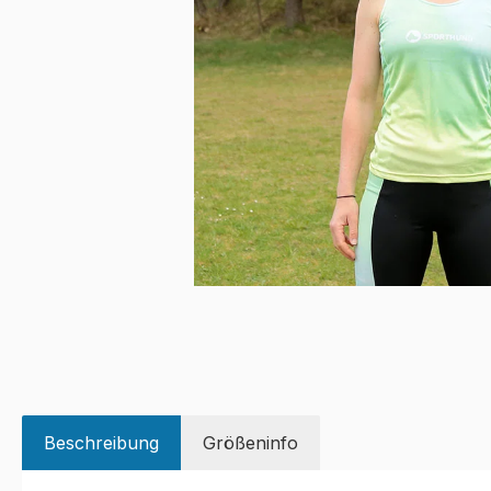
Beschreibung
Größeninfo