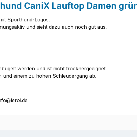
thund CaniX Lauftop Damen grü
mit Sporthund-Logos.
atmungsaktiv und sieht dazu auch noch gut aus.
bügelt werden und ist nicht trocknergeeignet.
rn und einem zu hohen Schleudergang ab.
nfo@leroi.de