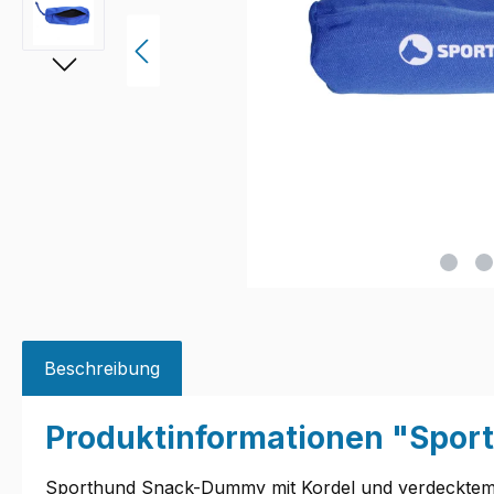
Beschreibung
Produktinformationen "Spo
Sporthund Snack-Dummy mit Kordel und verdecktem R