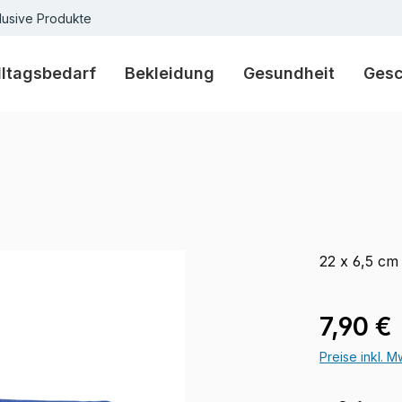
lusive Produkte
lltagsbedarf
Bekleidung
Gesundheit
Ges
22 x 6,5 cm
Regulärer Pr
7,90 €
Preise inkl. 