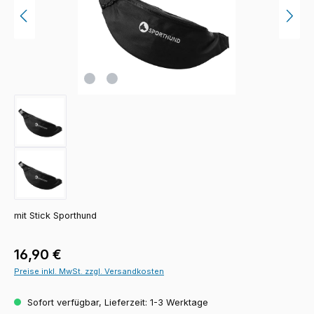
mit Stick Sporthund
Regulärer Preis:
16,90 €
Preise inkl. MwSt. zzgl. Versandkosten
Sofort verfügbar, Lieferzeit: 1-3 Werktage