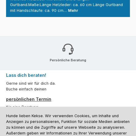
Gurtband.Maße:Länge Hetzleder: ca. 60 cm Länge Gurtband
mit Handschlaufe: ca. 90 cm…
Mehr
Persönliche Beratung
Lass dich beraten!
Gerne sind wir für dich da.
Buche einfach deinen
persönlichen Termin
für eine Beratung.
Hunde lieben Kekse. Wir verwenden Cookies, um Inhalte und
Oder über unser
Kontaktformular
.
Anzeigen zu personalisieren, Funktion für soziale Medien anbieten
zu können und die Zugriffe auf unsere Webseite zu analysieren.
Vertrag widerrufen
Außerdem geben wir Informationen zu Ihrer Verwendung unserer