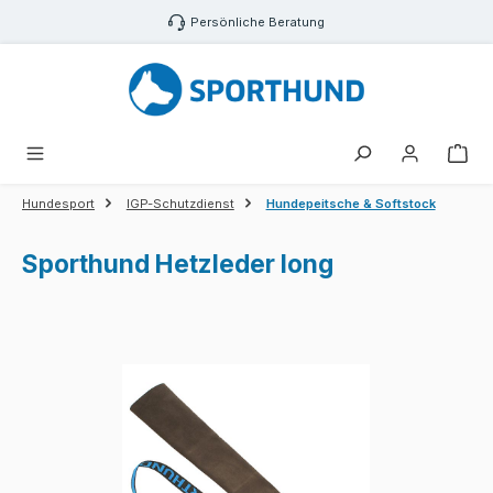
Zum Hauptinhalt springen
Persönliche Beratung
War
Hundesport
IGP-Schutzdienst
Hundepeitsche & Softstock
Sporthund Hetzleder long
Bildergalerie überspringen