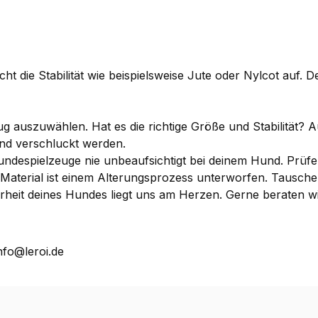
cht die Stabilität wie beispielsweise Jute oder Nylcot auf. De
 auszuwählen. Hat es die richtige Größe und Stabilität? A
nd verschluckt werden.
ndespielzeuge nie unbeaufsichtigt bei deinem Hund. Prüfe
es Material ist einem Alterungsprozess unterworfen. Taus
herheit deines Hundes liegt uns am Herzen. Gerne beraten 
nfo@leroi.de