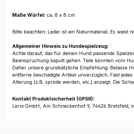
Maße Würfel:
ca. 8 x 8 cm
Bitte beachten: Leder ist ein Naturmaterial. Es weist ni
Allgemeiner Hinweis zu Hundespielzeug:
Achte darauf, das für deinen Hund passende Spielzeug
Beanspruchung kaputt gehen. Teile könnten vom Hu
Daher unsere grundsätzliche Empfehlung: Belasse Hu
entferne beschädigte Artikel unverzüglich. Fast jed
Alterung (z.B. spröde werden, etc.) anzeigt. Die Sic
Kontakt Produktsicherheit (GPSR):
Leroi GmbH, Am Schneckenhof 9, 74626 Bretzfeld, i