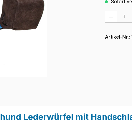
Sofort ver
Produkt Anzah
Artikel-Nr.:
thund Lederwürfel mit Handschl